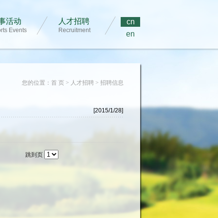
事活动
人才招聘
cn
rts Events
Recruitment
en
您的位置：首 页 > 人才招聘 > 招聘信息
[2015/1/28]
跳到页