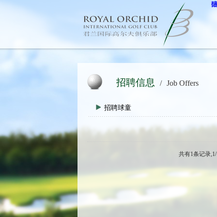
招聘信息
/
Job Offers
招聘球童
共有1条记录,1/