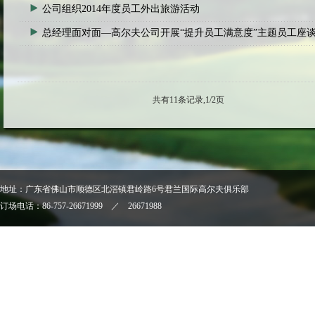
公司组织2014年度员工外出旅游活动
总经理面对面—高尔夫公司开展“提升员工满意度”主题员工座
共有11条记录,1/2页
地址：广东省佛山市顺德区北滘镇君岭路6号君兰国际高尔夫俱乐部
订场电话：86-757-26671999 ／ 26671988